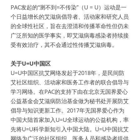
PAC发起的“测不到=不传染”（U = U）运动是一
个日益增长的艾滋病倡导者、活动家和研究人员
的全球性社区，旨在去澄清和传播革命性但仍未
广泛所知的医学事实，即艾滋病毒感染者持续接
受有效治疗，其不会通过性传播艾滋病毒。
关于U=U中国区
U=U中国区抗艾网络发起于2018年，是民间防
艾社区组织、活动家和医务工作者的联合倡导与
学习网络。在PAC的支持下由在北京无国界爱心
公益基金会艾滋病防治基金做为秘书处开展防艾
倡导与知识更新工作。2017年无国界爱心作为
中国大陆首家加入U=U全球运动的公益机构，率
先将U=U科学新知引入中国大陆。U=U中国抗艾
网络为广泛的社区组织、医务人员和感染者提供