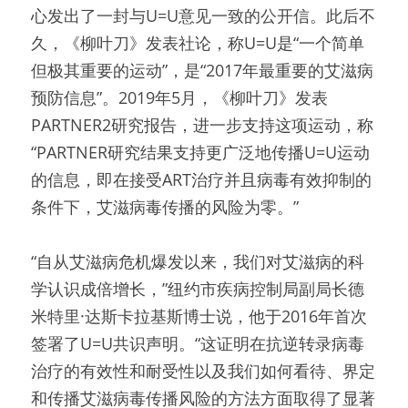
心发出了一封与U=U意见一致的公开信。此后不
久，《柳叶刀》发表社论，称U=U是“一个简单
但极其重要的运动”，是“2017年最重要的艾滋病
预防信息”。2019年5月，《柳叶刀》发表
PARTNER2研究报告，进一步支持这项运动，称
“PARTNER研究结果支持更广泛地传播U=U运动
的信息，即在接受ART治疗并且病毒有效抑制的
条件下，艾滋病毒传播的风险为零。”
“自从艾滋病危机爆发以来，我们对艾滋病的科
学认识成倍增长，”纽约市疾病控制局副局长德
米特里·达斯卡拉基斯博士说，他于2016年首次
签署了U=U共识声明。“这证明在抗逆转录病毒
治疗的有效性和耐受性以及我们如何看待、界定
和传播艾滋病毒传播风险的方法方面取得了显著