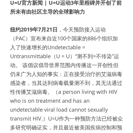
U=U
官方新闻 | U=U运动3年里程碑并开创了前
所未有由社区主导的全球影响力
纽约2019年7月21日
，今天预防接入运动
（PAC）宣布来自近100个国家的886个组织加
入了快速增长的Undetectable = 
Untransmittable（U = U）“测不到=不传染”运
动。 该倡议倡导世界范围内传播这一开创性但
仍未广为人知的事实：正在接受治疗的艾滋病毒
感染者，当其达到病毒载量测不到，其无法通过
性传播艾滋病毒。（a person living with HIV 
who is on treatment and has an 
undetectable viral load cannot sexually 
transmit HIV.）U=U作为一种预防方法已经被众
多研究明确证实，并且最近被美国疾病控制和预