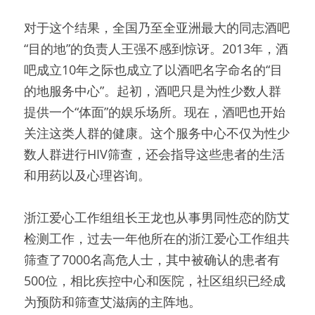
对于这个结果，全国乃至全亚洲最大的同志酒吧
“目的地”的负责人王强不感到惊讶。2013年，酒
吧成立10年之际也成立了以酒吧名字命名的“目
的地服务中心”。起初，酒吧只是为性少数人群
提供一个“体面”的娱乐场所。现在，酒吧也开始
关注这类人群的健康。这个服务中心不仅为性少
数人群进行HIV筛查，还会指导这些患者的生活
和用药以及心理咨询。
浙江爱心工作组组长王龙也从事男同性恋的防艾
检测工作，过去一年他所在的浙江爱心工作组共
筛查了7000名高危人士，其中被确认的患者有
500位，相比疾控中心和医院，社区组织已经成
为预防和筛查艾滋病的主阵地。