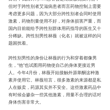
但对于跨性别者艾滋病患者而言药物控制上需要
考虑更多问题，因为大部分跨性别者会同时使用
激素，药物剂量使用不好，对身体损害严重，而
国内目前能给予跨性别群体用药指导的医生又十
分稀缺。跨性别男性林薇（化名）就被这样的问
题困扰着。
跨性别男性的身份让林薇的行为和穿着都像男
生，“他”也试图用药物使自己的身体更接近男
人。今年4月份，林薇开始接触外源睾酮这种激
素并使用它。林薇坦言，很多激素的来源都是私
人在贩卖，药源其实并不安全。这些激素药品中
有时候会掺杂一些其他激素，用量不合理的话对
身体伤害非常大。