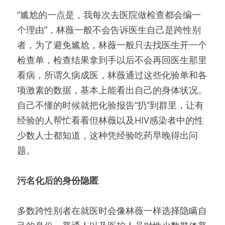
“尴尬的一点是，我每次去医院做检查都会编一
个理由”，林薇一般不会告诉医生自己是跨性别
者，为了避免尴尬，林薇一般只去找医生开一个
检查单，检查结果拿到手以后不会再回医生那里
看病，所谓久病成医，林薇通过这些化验单和各
项激素的数据，基本上能看出自己的身体状况。
自己不懂的时候就把化验报告“扔”到群里，让有
经验的人帮忙看看但林薇以及HIV感染者中的性
少数人士都知道，这种凭经验吃药早晚得出问
题。
污名化后的身份隐匿
多数跨性别者在就医时会像林薇一样选择隐瞒自