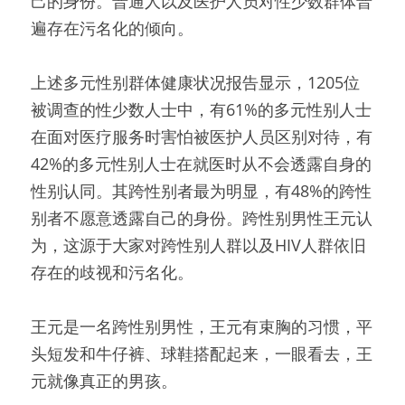
己的身份。普通人以及医护人员对性少数群体普
遍存在污名化的倾向。
上述多元性别群体健康状况报告显示，1205位
被调查的性少数人士中，有61%的多元性别人士
在面对医疗服务时害怕被医护人员区别对待，有
42%的多元性别人士在就医时从不会透露自身的
性别认同。其跨性别者最为明显，有48%的跨性
别者不愿意透露自己的身份。跨性别男性王元认
为，这源于大家对跨性别人群以及HIV人群依旧
存在的歧视和污名化。
王元是一名跨性别男性，王元有束胸的习惯，平
头短发和牛仔裤、球鞋搭配起来，一眼看去，王
元就像真正的男孩。