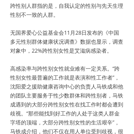
跨性别人群指的是，自我认定的性别与先天生理
性别不一致的人群。
无国界爱心公益基金会11月28日发布的《中国
多元性别群体健康状况调查》数据也显示，调查
对象中，22%跨性别女性是艾滋病感染者。
高感染率与跨性别女性就业难有一定关系。“跨
性别女性最普遍的工作就是表演和性工作者”，
沈阳爱之援助健康咨询中心的负责人马铁成和他
的团队主要服务于性少数群体和跨性别者，马铁
成遇到的大部分跨性别女性在找工作时都会遭到
歧视。“那些能找到好工作的人处于这类人群金
字塔的顶端，大部分跨性别女性的生活艰辛”，
马铁成介绍，他们不仅在用人单位受到歧视，很