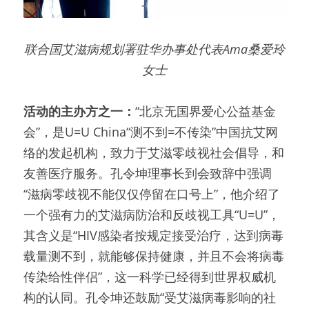
联合国艾滋病规划署驻华办事处代表Ama桑爱玲
女士
活动的主办方之一：
“北京无国界爱心公益基金
会”，是U=U China“测不到=不传染”中国抗艾网
络的发起机构，致力于艾滋零歧视社会倡导，和
友善医疗服务。孔令坤理事长到会致辞中强调
“滋病零歧视不能仅仅停留在口号上”，他介绍了
一个强有力的艾滋病防治和反歧视工具“U=U”，
其含义是“HIV感染者按规定接受治疗，达到病毒
载量测不到，就能够保持健康，并且不会将病毒
传染给性伴侣”，这一科学已经得到世界权威机
构的认同。孔令坤还鼓励“受艾滋病毒影响的社