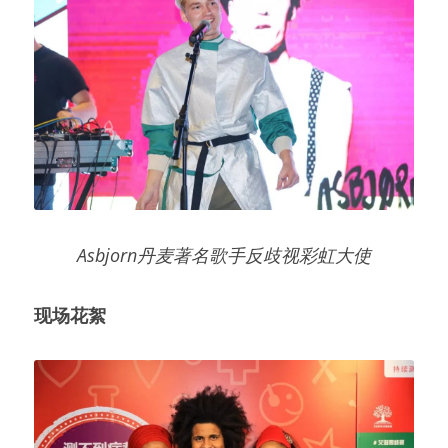
Asbjorn丹麦著名歌手反歧视彩虹大使
现场花絮