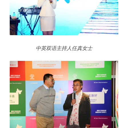
中英双语主持人任真女士