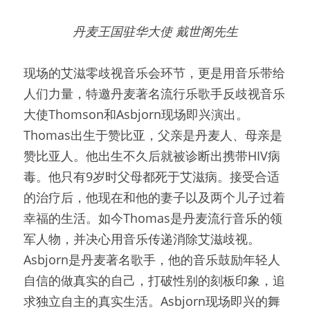
丹麦王国驻华大使 戴世阁先生
现场的艾滋零歧视音乐会环节，更是用音乐带给
人们力量，特邀丹麦著名流行乐歌手反歧视音乐
大使Thomson和Asbjorn现场即兴演出。
Thomas出生于赞比亚，父亲是丹麦人、母亲是
赞比亚人。他出生不久后就被诊断出携带HIV病
毒。他只有9岁时父母都死于艾滋病。接受合适
的治疗后，他现在和他的妻子以及两个儿子过着
幸福的生活。如今Thomas是丹麦流行音乐的领
军人物，并决心用音乐传递消除艾滋歧视。
Asbjorn是丹麦著名歌手，他的音乐鼓励年轻人
自信的做真实的自己，打破性别的刻板印象，追
求独立自主的真实生活。Asbjorn现场即兴的舞