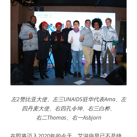
左2赞比亚大使、左三UNAIDS驻华代表Ama、左
四丹麦大使、右四孔令坤、右三白桦、
右二Thomas、右一Asbjorn
在即将迈入2020年的今天，艾滋病早已不是绝