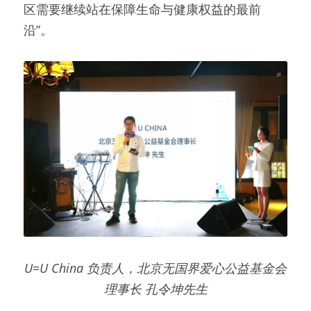
区需要继续站在保障生命与健康权益的最前
沿”。
U=U China 负责人，北京无国界爱心公益基金会
理事长 孔令坤先生