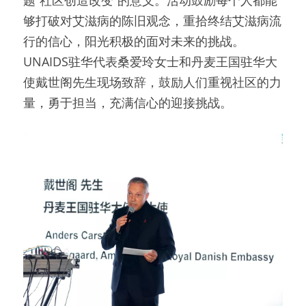
题“社区创造改变”的意义。活动鼓励每个人都能
够打破对艾滋病的陈旧观念，重拾终结艾滋病流
行的信心，阳光积极的面对未来的挑战。
UNAIDS驻华代表桑爱玲女士和丹麦王国驻华大
使戴世阁先生现场致辞，鼓励人们重视社区的力
量，勇于担当，充满信心的迎接挑战。