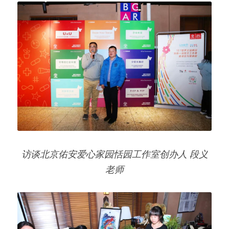
访谈北京佑安爱心家园恬园工作室创办人 段义
老师