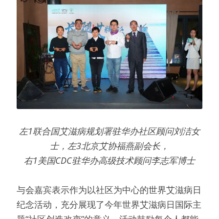
左1联合国艾滋病规划署驻华办社区顾问刘洁女
士，左3北京艾协福燕副会长，
右1美国CDC驻华办高级技术顾问李志军博士
与会嘉宾表示作为以社区为中心的世界艾滋病日
纪念活动，充分展现了今年世界艾滋病日国际主