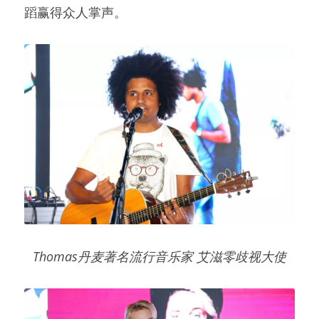
蹈赢得众人掌声。
Thomas丹麦著名流行音乐家 艾滋零歧视大使