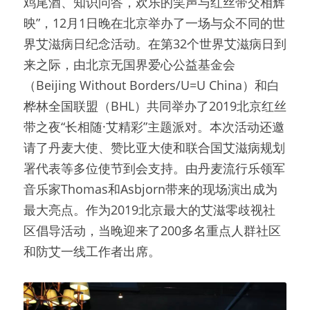
鸡尾酒、知识问答，欢乐的笑声与红丝带交相辉
映”，12月1日晚在北京举办了一场与众不同的世
界艾滋病日纪念活动。在第32个世界艾滋病日到
来之际，由北京无国界爱心公益基金会
（Beijing Without Borders/U=U China）和白
桦林全国联盟（BHL）共同举办了2019北京红丝
带之夜“长相随·艾精彩”主题派对。本次活动还邀
请了丹麦大使、赞比亚大使和联合国艾滋病规划
署代表等多位使节到会支持。由丹麦流行乐领军
音乐家Thomas和Asbjorn带来的现场演出成为
最大亮点。作为2019北京最大的艾滋零歧视社
区倡导活动，当晚迎来了200多名重点人群社区
和防艾一线工作者出席。