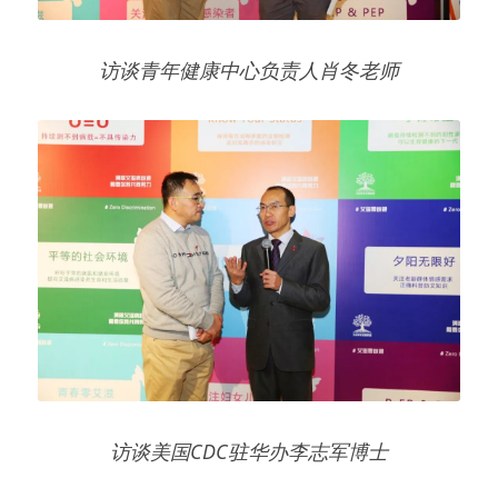
访谈青年健康中心负责人肖冬老师
访谈美国CDC驻华办李志军博士