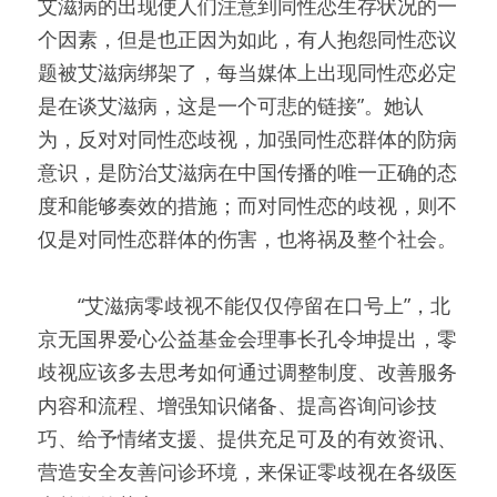
艾滋病的出现使人们注意到同性恋生存状况的一
个因素，但是也正因为如此，有人抱怨同性恋议
题被艾滋病绑架了，每当媒体上出现同性恋必定
是在谈艾滋病，这是一个可悲的链接”。她认
为，反对对同性恋歧视，加强同性恋群体的防病
意识，是防治艾滋病在中国传播的唯一正确的态
度和能够奏效的措施；而对同性恋的歧视，则不
仅是对同性恋群体的伤害，也将祸及整个社会。
　　“艾滋病零歧视不能仅仅停留在口号上”，北
京无国界爱心公益基金会理事长孔令坤提出，零
歧视应该多去思考如何通过调整制度、改善服务
内容和流程、增强知识储备、提高咨询问诊技
巧、给予情绪支援、提供充足可及的有效资讯、
营造安全友善问诊环境，来保证零歧视在各级医