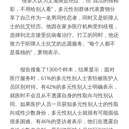
　　“很多人认为艾滋病是绝症”，但“我活的很精
彩，不用给别人看”，多元性别群体代表萧翎分
享了自己作为一名男同性恋者，同时又是听障人
士的抗艾经历。他因在家乡医疗机构受到歧视，
选择到北京接受抗病毒治疗。打工的同时，他还
致力于听障人士抗艾的志愿服务。“每个人都不
是孤独的”，萧翎表示。
　　报告搜集了1300个样本，结果显示：面对
医疗服务时，61%的多元性别人士害怕被医护人
员区别对待。有42%的多元性别人士明确表示，
就医时不会且从不透露自身的性取向与性别认
同。如果医护人员一旦获知多元性别人士的性取
向或性少数身份，多元性别人士就很有可能面临
很多困难。有46%的受访者表示，他们在透露自