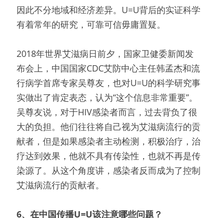
因此不分地域和经济差异。U=U背后的实证科学
有着常年的研究，可靠可信毋庸置疑。
2018年世界艾滋病日前夕，国家卫健委新闻发
布会上，中国国家CDC艾防中心主任韩孟杰和流
行病学首席专家吴尊友，也对U=U的科学研究事
实做出了肯定表态，认为“这个信息非常重要”。
吴尊友说，对于HIV感染者而言，过去背负了很
大的负担。他们往往将自己视为艾滋病流行的贡
献者，但是如果感染者主动检测，积极治疗，治
疗达到效果，他就不具有传染性，也就不再是传
染源了。从这个角度讲，感染者反而成为了控制
艾滋病流行的贡献者。
6、在中国传播U=U该注意哪些问题？