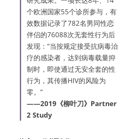
研究成果。一项长达8年、14
个欧洲国家55个诊所参与，有
效数据记录了782名男同性恋
伴侣的76088次无套性行为后
发现：“当按规定接受抗病毒治
疗的感染者，达到病毒载量抑
制时，即使通过无安全套的性
行为，其传播HIV的风险为
零。”
——2019《柳叶刀》Partner 
2 Study