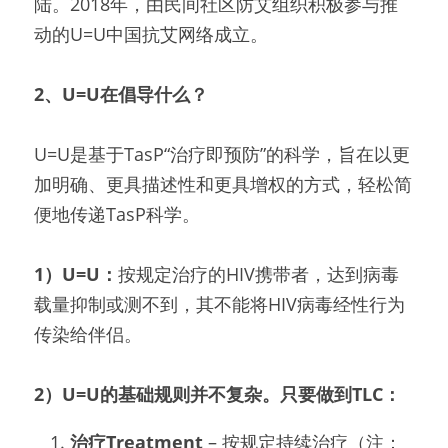
陆。2018年，由民间社区防艾组织积极参与推
动的U=U中国抗艾网络成立。
2、U=U在倡导什么？
U=U是基于TasP“治疗即预防”的科学，旨在以更
加明确、更具描述性和更具增权的方式，轻松简
便地传递TasP科学。
1
）U=U：
按规定治疗的HIV携带者，达到病毒
载量抑制或测不到，其不能将HIV病毒经性行为
传染给伴侣。
2）U=U的基础规则并不复杂。只要做到TLC：
治疗Treatment
 – 按规定持续治疗（注：