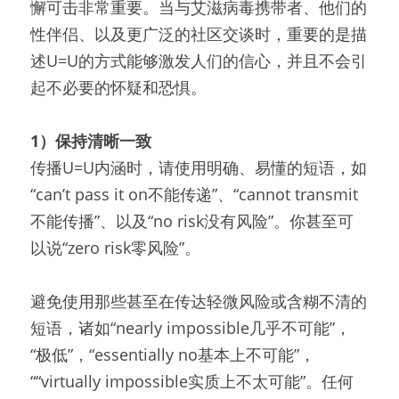
懈可击非常重要。当与艾滋病毒携带者、他们的
性伴侣、以及更广泛的社区交谈时，重要的是描
述U=U的方式能够激发人们的信心，并且不会引
起不必要的怀疑和恐惧。
1）保持清晰一致
传播U=U内涵时，请使用明确、易懂的短语，如
“can’t pass it on不能传递”、“cannot transmit
不能传播”、以及“no risk没有风险”。你甚至可
以说“zero risk零风险”。
避免使用那些甚至在传达轻微风险或含糊不清的
短语，诸如“nearly impossible几乎不可能”，
“极低”，“essentially no基本上不可能”，
““virtually impossible实质上不太可能”。任何