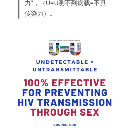
力”，（U=U测不到病载=不具
传染力）。