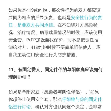
如果你是419或约炮，那么性行为的双方都应该
共同为相应的后果负责。也就是
安全性行为的责
任，是要双方共同承担。
在不知晓对方感染状
况、治疗情况、病毒载量情况的时候，应该使用
安全套、PrEP加强自我保护，而不是把责任推
卸给对方。419约炮时候不要简单听信他人，应
自我主动使用安全性行为防护措施。
11、
有固定爱人、固定伴侣的单阳家庭应该如何
理解U=U？
如果是单阳家庭（感染者与阴性伴侣），“如果
你想停止使用安全套，那么
仔细地与你的固定伴
侣进行讨论
、确认对方也认同这个决定，是非常