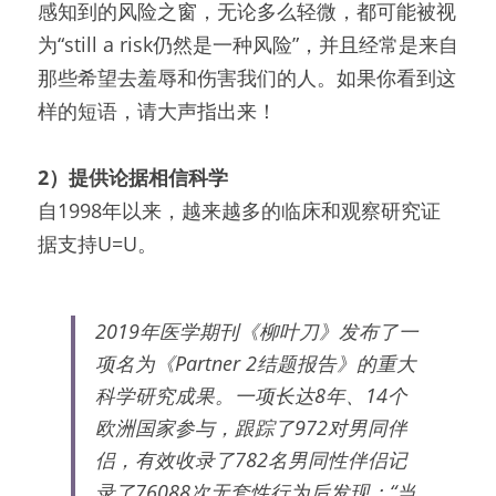
感知到的风险之窗，无论多么轻微，都可能被视
为“still a risk仍然是一种风险”，并且经常是来自
那些希望去羞辱和伤害我们的人。如果你看到这
样的短语，请大声指出来！
2）提供论据相信科学
自1998年以来，越来越多的临床和观察研究证
据支持U=U。
2019年医学期刊《柳叶刀》发布了一
项名为《Partner 2结题报告》的重大
科学研究成果。一项长达8年、14个
欧洲国家参与，跟踪了972对男同伴
侣，有效收录了782名男同性伴侣记
录了76088次无套性行为后发现：“当