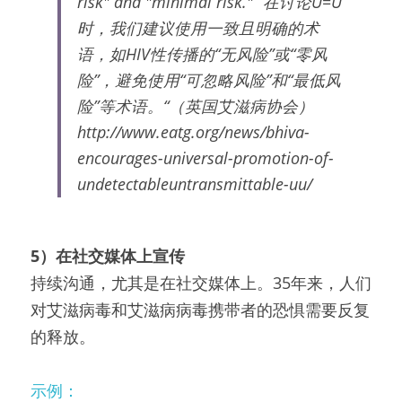
risk" and "minimal risk." “在讨论U=U
时，我们建议使用一致且明确的术
语，如HIV性传播的“无风险”或“零风
险”，避免使用“可忽略风险”和“最低风
险”等术语。“（英国艾滋病协会）
http://www.eatg.org/news/bhiva-
encourages-universal-promotion-of-
undetectableuntransmittable-uu/​
5）
在社交媒体上宣传
持续沟通，尤其是在社交媒体上。35年来，人们
对艾滋病毒和艾滋病病毒携带者的恐惧需要反复
的释放。
示例：