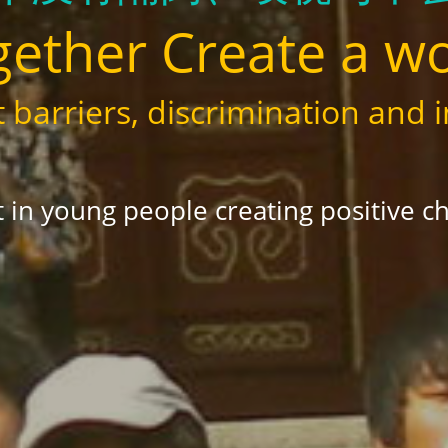
ether Create a w
 barriers, discrimination and i
t in young people creating positive c