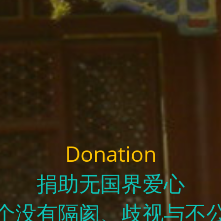
Donation
捐助无国界爱心
个没有隔阂、歧视与不