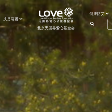
健康防艾
扶贫济困
北京无国界爱心基金会