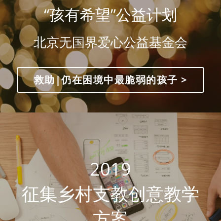
“孩有希望”公益计划
北京无国界爱心公益基金会
救助|仍在困境中最脆弱的孩子 >
2019
征集乡村支教创意教学
方案