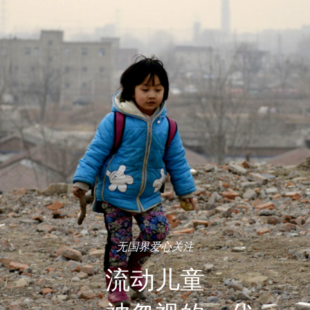
无国界爱心关注
流动儿童