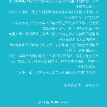
无国界爱心
®️是北京无国界爱心公益基金会的注册商标，未经
授权禁止使用。
行政办公地址：北京市朝阳区建华南路6号院1号楼（建国门六
号商务中心）3层312室
业务合作点：北京市丰台区解放军总医院第五医学中心北院
（302医院）爱心门诊无国界爱心工作室
免责声明：无国界爱心官网中提供的信息旨在支持而不是取代
医疗保健专业人员的咨询。
请始终咨询医疗保健专业人士，以获取有关您的特定情况的医
疗建议、诊断和治疗。
声明：本网站的目的是为了人类的和平福祉，促进公益慈善事
业，非政治性，秉持公益独立性，尊重所在地法律，尊重“一
个中国”原则。
*天下一家，世界大同，源自至圣先师孔子的国学理念。
条款及条件
隐私政策
京ICP备10040254号-4